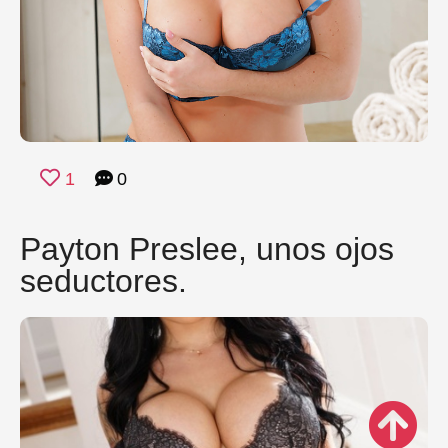
1
0
Payton Preslee, unos ojos
seductores.