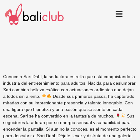
Siri Dahl, una americana
candente.
Conoce a Sari Dahl, la seductora estrella que está conquistando la
industria del entretenimiento para adultos. Nacida para deslumbrar,
Sari combina belleza exótica con actuaciones ardientes que dejan
a todos sin aliento.
Desde sus primeros pasos, ha capturado
miradas con su impresionante presencia y talento innegable. Con
una figura que hipnotiza y una pasión que se siente en cada
escena, Sari se ha convertido en la fantasía de muchos.
Sus
seguidores la adoran por su energía sensual y su habilidad para
encender la pantalla. Si aún no la conoces, es el momento perfecto
para descubrir a Sari Dahl. Déjate llevar y disfruta de una galería