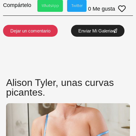
Compártelo
WhatsApp
Twitter
0
Me gusta
Dejar un comentario
Enviar Mi Galeria
Galerías recomendadas
Alison Tyler, unas curvas
picantes.